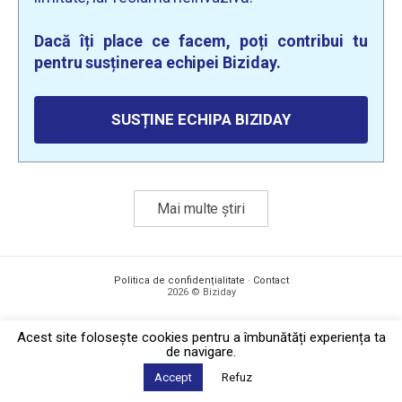
Dacă îți place ce facem, poți contribui tu
pentru susținerea echipei Biziday.
SUSȚINE ECHIPA BIZIDAY
Mai multe știri
Politica de confidențialitate
·
Contact
2026 © Biziday
Acest site foloseşte cookies pentru a îmbunătăți experiența ta
de navigare.
Accept
Refuz