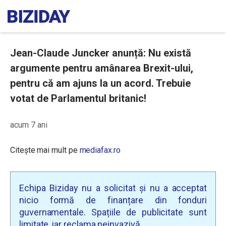
Jean-Claude Juncker anunță: Nu există
argumente pentru amânarea Brexit-ului,
pentru că am ajuns la un acord. Trebuie
votat de Parlamentul britanic!
acum 7 ani
Citește mai mult pe
mediafax.ro
Echipa Biziday nu a solicitat și nu a acceptat
nicio formă de finanțare din fonduri
guvernamentale. Spațiile de publicitate sunt
limitate, iar reclama neinvazivă.