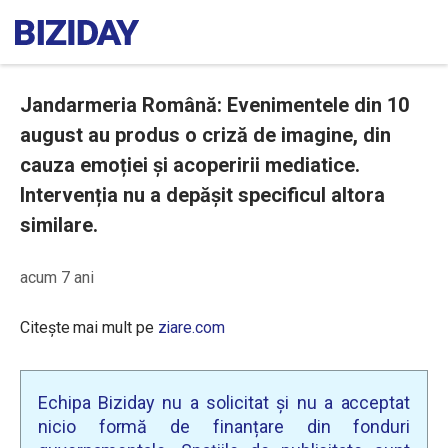
Jandarmeria Română: Evenimentele din 10
august au produs o criză de imagine, din
cauza emoției și acoperirii mediatice.
Intervenția nu a depășit specificul altora
similare.
acum 7 ani
Citește mai mult pe
ziare.com
Echipa Biziday nu a solicitat și nu a acceptat
nicio formă de finanțare din fonduri