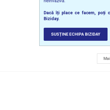
neinvazivă.
Dacă îți place ce facem, poți c
Biziday.
SUSȚINE ECHIPA BIZIDAY
Mai 