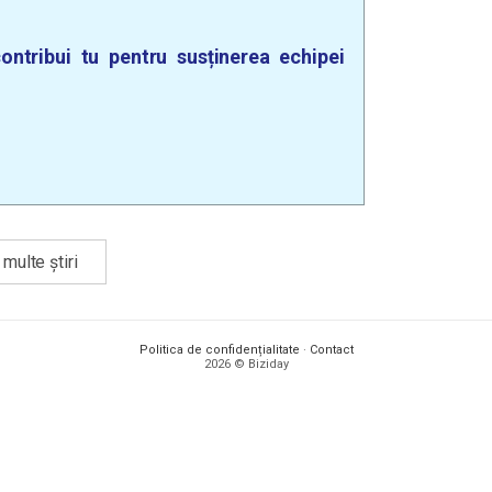
ontribui tu pentru susținerea echipei
multe știri
Politica de confidențialitate
·
Contact
2026 © Biziday