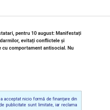
tatari, pentru 10 august: Manifestați
darmilor, evitați conflictele și
e cu comportament antisocial. Nu
u a acceptat nicio formă de finanțare din
e publicitate sunt limitate, iar reclama