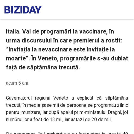
Italia. Val de programări la vaccinare, în
urma discursului în care premierul a rostit:
”Invitația la nevaccinare este invitație la
moarte”. În Veneto, programările s-au dublat
față de săptămâna trecută.
acum 5 ani
Guvernatorul regiunii Veneto a explicat că săptămâna
trecută, în medie șase mii de persoane se programau zilnic
pentru imunizare, iar după apelul prim-ministrului Draghi, joi
numărul lor a fost de 13 mii, iar astăzi de 20 de mii.