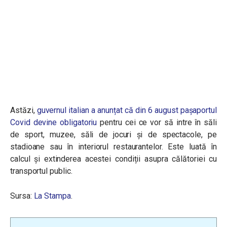
Astăzi,
guvernul italian a anunțat că din 6 august pașaportul
Covid devine obligatoriu
pentru cei ce vor să intre în săli
de sport, muzee, săli de jocuri și de spectacole, pe
stadioane sau în interiorul restaurantelor. Este luată în
calcul și extinderea acestei condiții asupra călătoriei cu
transportul public.
Sursa:
La Stampa
.