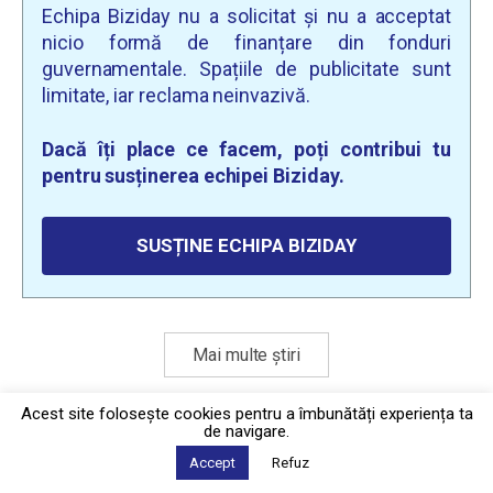
Echipa Biziday nu a solicitat și nu a acceptat
nicio formă de finanțare din fonduri
guvernamentale. Spațiile de publicitate sunt
limitate, iar reclama neinvazivă.
Dacă îți place ce facem, poți contribui tu
pentru susținerea echipei Biziday.
SUSȚINE ECHIPA BIZIDAY
Mai multe știri
Acest site foloseşte cookies pentru a îmbunătăți experiența ta
de navigare.
Politica de confidențialitate
·
Contact
2026 © Biziday
Accept
Refuz