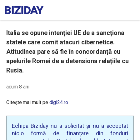
Italia se opune intenției UE de a sancționa
statele care comit atacuri cibernetice.
Atitudinea pare să fie în concordanță cu
apelurile Romei de a detensiona relațiile cu
Rusia.
acum 8 ani
Citește mai mult pe
digi24.ro
Echipa Biziday nu a solicitat și nu a acceptat
nicio formă de finanțare din fonduri