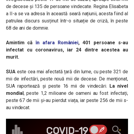
de decese și 135 de persoane vindecate. Regina Elisabeta
a II-a se va adresa în această seară națiunii, acesta fiind al
patrulea discurs susținut într-o situație de criză, în peste
68 de ani de domnie.
Amintim că
în afara României
, 401 persoane s-au
infectat cu coronavirus, iar 24 dintre acestea au
murit.
SUA
este cea mai afectată țară din lume, cu peste 321 de
mii de infectări, peste nouă mii de decese. De menționat,
SUA raportează și peste 16 mii de vindecări.
La nivel
mondial
, peste 1,2 milioane de oameni au fost infectați,
peste 67 de mii și-au pierdut viața, iar peste 256 de mii s-
au vindecat.