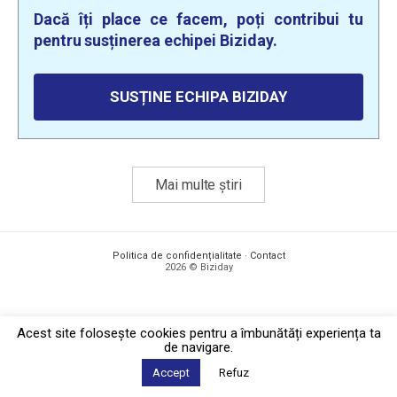
Dacă îți place ce facem, poți contribui tu
pentru susținerea echipei Biziday.
SUSȚINE ECHIPA BIZIDAY
Mai multe știri
Politica de confidențialitate
·
Contact
2026 © Biziday
Acest site foloseşte cookies pentru a îmbunătăți experiența ta
de navigare.
Accept
Refuz