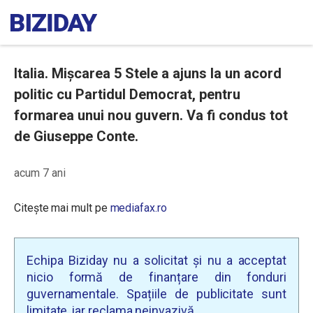
Italia. Mişcarea 5 Stele a ajuns la un acord
politic cu Partidul Democrat, pentru
formarea unui nou guvern. Va fi condus tot
de Giuseppe Conte.
acum 7 ani
Citește mai mult pe
mediafax.ro
Echipa Biziday nu a solicitat și nu a acceptat
nicio formă de finanțare din fonduri
guvernamentale. Spațiile de publicitate sunt
limitate, iar reclama neinvazivă.