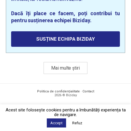
Dacă îți place ce facem, poți contribui tu
pentru susținerea echipei Biziday.
SUSȚINE ECHIPA BIZIDAY
Mai multe știri
Politica de confidențialitate
·
Contact
2026 © Biziday
Acest site foloseşte cookies pentru a îmbunătăți experiența ta
de navigare.
Accept
Refuz