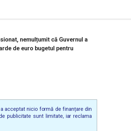
misionat, nemulțumit că Guvernul a
iarde de euro bugetul pentru
u a acceptat nicio formă de finanțare din
e publicitate sunt limitate, iar reclama