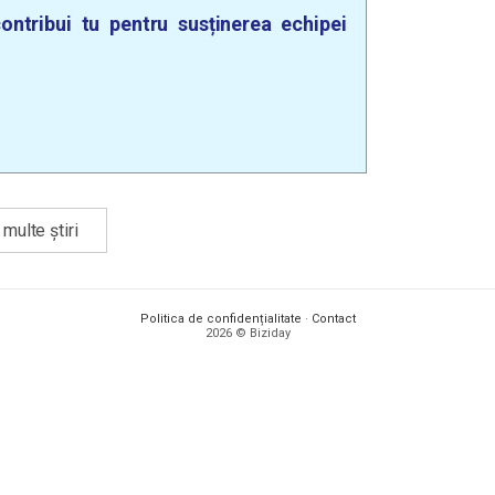
ontribui tu pentru susținerea echipei
multe știri
Politica de confidențialitate
·
Contact
2026 © Biziday