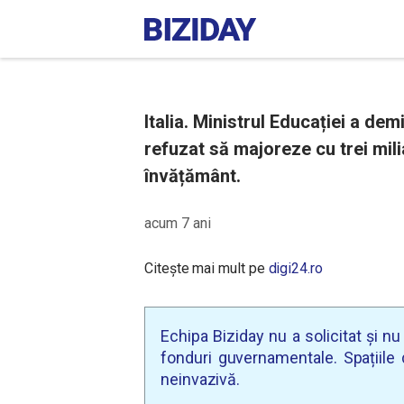
Italia. Ministrul Educației a de
refuzat să majoreze cu trei mil
învățământ.
acum 7 ani
Citește mai mult pe
digi24.ro
Echipa Biziday nu a solicitat și n
fonduri guvernamentale. Spațiile d
neinvazivă.