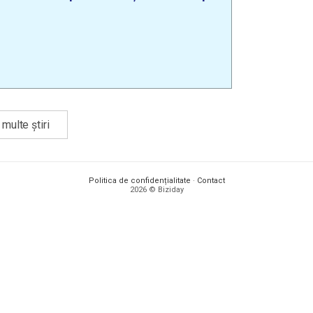
multe știri
Politica de confidențialitate
·
Contact
2026 © Biziday