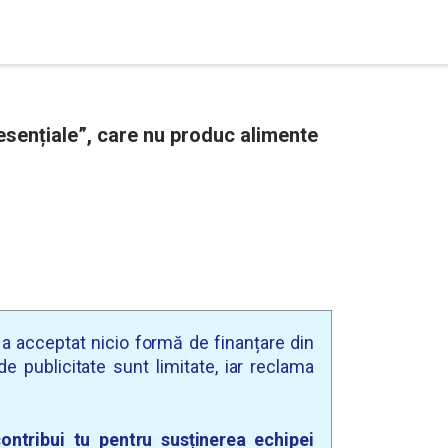
neesențiale”, care nu produc alimente
u a acceptat nicio formă de finanțare din
e publicitate sunt limitate, iar reclama
ontribui tu pentru susținerea echipei