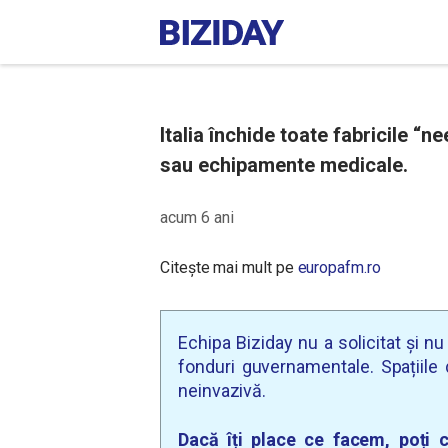
Italia închide toate fabricile “
sau echipamente medicale.
acum 6 ani
Citește mai mult pe
europafm.ro
Echipa Biziday nu a solicitat și n
fonduri guvernamentale. Spațiile d
neinvazivă.
Dacă îți place ce facem, poți c