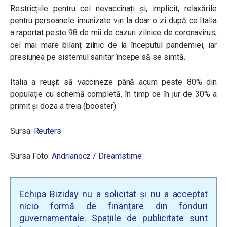
Restricțiile pentru cei nevaccinați și, implicit, relaxările
pentru persoanele imunizate vin la doar o zi după ce Italia
a raportat peste 98 de mii de cazuri zilnice de coronavirus,
cel mai mare bilanț zilnic de la începutul pandemiei, iar
presiunea pe sistemul sanitar începe să se simtă.
Italia a reușit să vaccineze până acum peste 80% din
populație cu schemă completă, în timp ce în jur de 30% a
primit și doza a treia (booster).
Sursa:
Reuters
Sursa Foto:
Andrianocz / Dreamstime
Echipa Biziday nu a solicitat și nu a acceptat
nicio formă de finanțare din fonduri
guvernamentale. Spațiile de publicitate sunt