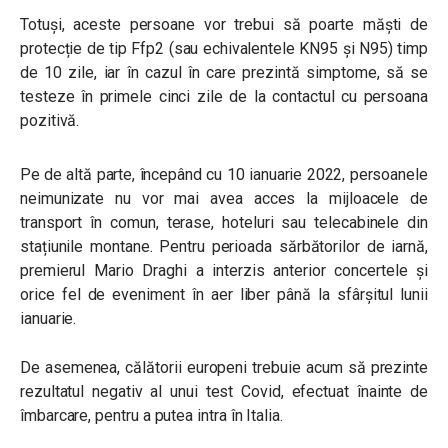
Totuși, aceste persoane vor trebui să poarte măști de
protecție de tip Ffp2 (sau echivalentele KN95 și N95) timp
de 10 zile, iar în cazul în care prezintă simptome, să se
testeze în primele cinci zile de la contactul cu persoana
pozitivă.
Pe de altă parte, începând cu 10 ianuarie 2022, persoanele
neimunizate nu vor mai avea acces la mijloacele de
transport în comun, terase, hoteluri sau telecabinele din
stațiunile montane. Pentru perioada sărbătorilor de iarnă,
premierul Mario Draghi a interzis anterior concertele și
orice fel de eveniment în aer liber până la sfârșitul lunii
ianuarie.
De asemenea, călătorii europeni trebuie acum să prezinte
rezultatul negativ al unui test Covid, efectuat înainte de
îmbarcare, pentru a putea intra în Italia.