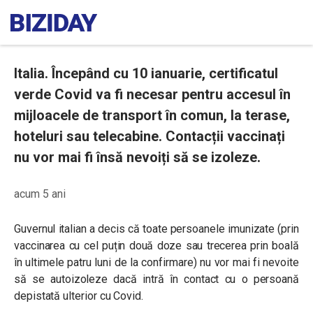
Italia. Începând cu 10 ianuarie, certificatul
verde Covid va fi necesar pentru accesul în
mijloacele de transport în comun, la terase,
hoteluri sau telecabine. Contacții vaccinați
nu vor mai fi însă nevoiți să se izoleze.
acum 5 ani
Guvernul italian a decis că toate persoanele imunizate (prin
vaccinarea cu cel puțin două doze sau trecerea prin boală
în ultimele patru luni de la confirmare) nu vor mai fi nevoite
să se autoizoleze dacă intră în contact cu o persoană
depistată ulterior cu Covid.