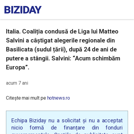
Italia. Coaliția condusă de Liga lui Matteo
Salvini a câștigat alegerile regionale din
Basilicata (sudul țării), după 24 de ani de
putere a stângii. Salvini: “Acum schimbăm
Europa”.
acum 7 ani
Citește mai mult pe
hotnews.ro
Echipa Biziday nu a solicitat și nu a acceptat
nicio formă de finanțare din fonduri