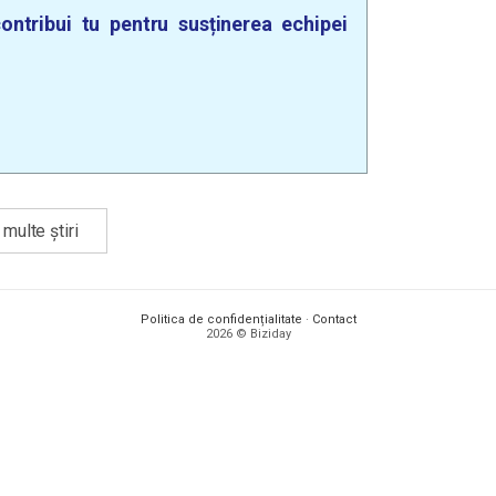
ontribui tu pentru susținerea echipei
multe știri
Politica de confidențialitate
·
Contact
2026 © Biziday