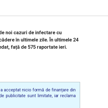
 de noi cazuri de infectare cu
dere în ultimele zile. În ultimele 24
at, față de 575 raportate ieri.
u a acceptat nicio formă de finanțare din
e publicitate sunt limitate, iar reclama