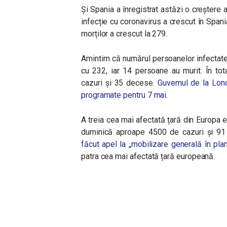
Și Spania a înregistrat astăzi o creștere a
infecție cu coronavirus a crescut în Span
morților a crescut la 279.
Amintim că numărul persoanelor infectat
cu 232, iar 14 persoane au murit. În tot
cazuri și 35 decese.
Guvernul de la Lon
programate pentru 7 mai.
A treia cea mai afectată țară din Europa 
duminică aproape 4500 de cazuri și 91
făcut apel la „mobilizare generală în pl
patra cea mai afectată țară europeană.