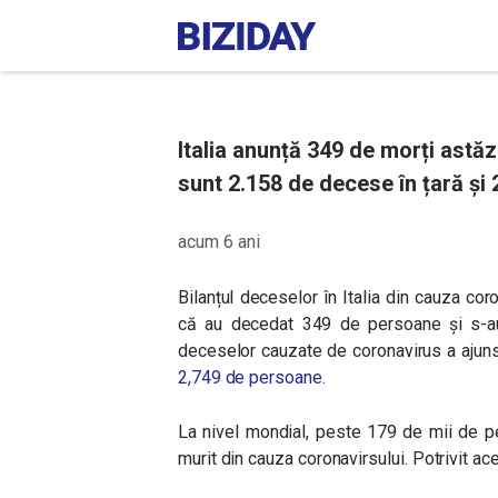
Italia anunță 349 de morți astăz
sunt 2.158 de decese în țară și
acum 6 ani
Bilanțul deceselor în Italia din cauza coro
că au decedat 349 de persoane și s-au 
deceselor cauzate de coronavirus a ajun
2,749 de persoane.
La nivel mondial, peste 179 de mii de p
murit din cauza coronavirsului. Potrivit ac