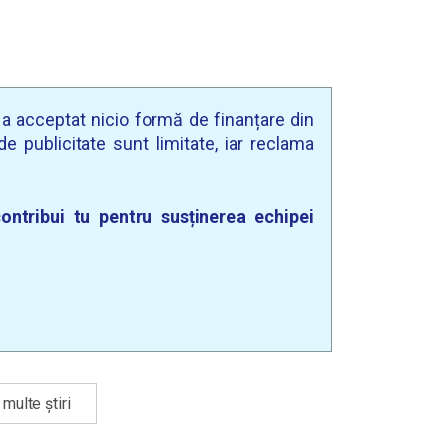
u a acceptat nicio formă de finanțare din
e publicitate sunt limitate, iar reclama
ontribui tu pentru susținerea echipei
multe știri