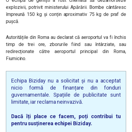
O echipă de geniști a fost chemată să dezamorseze
explozivii, potrivit ministerului Apărării. Bombe cântăresc
împreună 150 kg și conțin aproximativ 75 kg de praf de
pușcă.
Autoritățile din Roma au declarat că aeroportul va fi închis
timp de trei ore, zborurile fiind sau întârziate, sau
redirecționate către aeroportul principal din Roma,
Fiumicino.
Echipa Biziday nu a solicitat și nu a acceptat
nicio formă de finanțare din fonduri
guvernamentale. Spațiile de publicitate sunt
limitate, iar reclama neinvazivă.
Dacă îți place ce facem, poți contribui tu
pentru susținerea echipei Biziday.