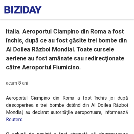
Italia. Aeroportul Ciampino din Roma a fost
închis, după ce au fost găsite trei bombe din
Al Doilea Război Mondial. Toate cursele
aeriene au fost amânate sau redirecţionate
către Aeroportul Fiumicino.
acum 8 ani
Aeroportul Ciampino din Roma a fost închis joi după
descoperirea a trei bombe datând din Al Doilea Război
Mondial, au declarat autoritățile aeroportuare, informează
Reuters
.