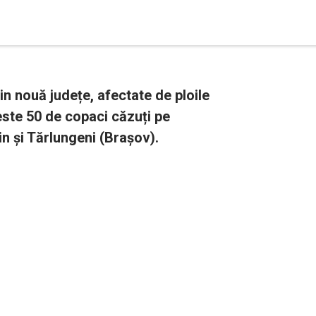
 din nouă județe, afectate de ploile
este 50 de copaci căzuți pe
in și Tărlungeni (Brașov).