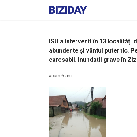
ISU a intervenit în 13 localități
abundente și vântul puternic. P
carosabil. Inundații grave în Ziz
acum 6 ani