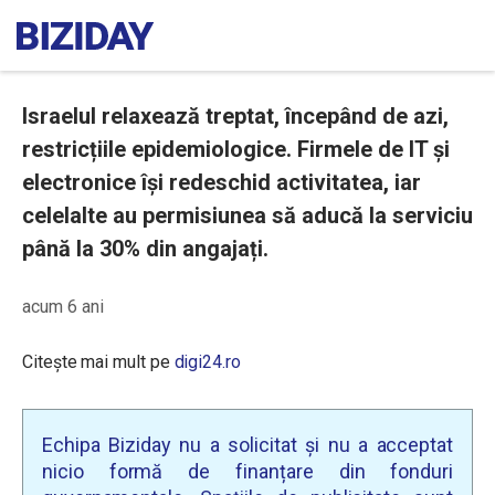
Israelul relaxează treptat, începând de azi,
restricțiile epidemiologice. Firmele de IT și
electronice își redeschid activitatea, iar
celelalte au permisiunea să aducă la serviciu
până la 30% din angajați.
acum 6 ani
Citește mai mult pe
digi24.ro
Echipa Biziday nu a solicitat și nu a acceptat
nicio formă de finanțare din fonduri