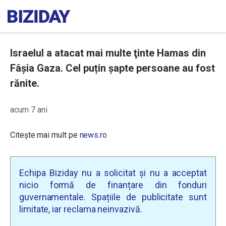
Israelul a atacat mai multe ţinte Hamas din
Fâşia Gaza. Cel puțin şapte persoane au fost
rănite.
acum 7 ani
Citește mai mult pe
news.ro
Echipa Biziday nu a solicitat și nu a acceptat
nicio formă de finanțare din fonduri
guvernamentale. Spațiile de publicitate sunt
limitate, iar reclama neinvazivă.