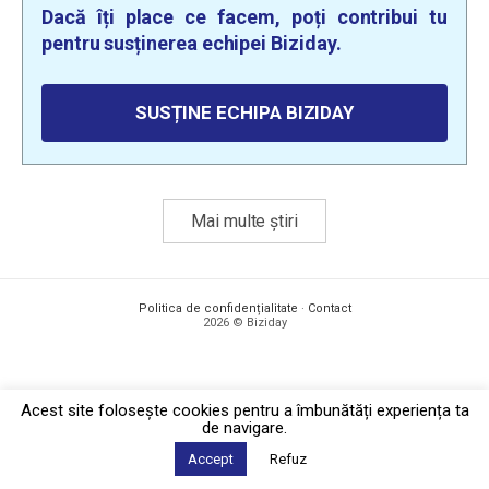
Dacă îți place ce facem, poți contribui tu
pentru susținerea echipei Biziday.
SUSȚINE ECHIPA BIZIDAY
Mai multe știri
Politica de confidențialitate
·
Contact
2026 © Biziday
Acest site foloseşte cookies pentru a îmbunătăți experiența ta
de navigare.
Accept
Refuz