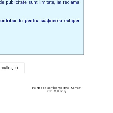
e publicitate sunt limitate, iar reclama
ontribui tu pentru susținerea echipei
multe știri
Politica de confidențialitate
·
Contact
2026 © Biziday