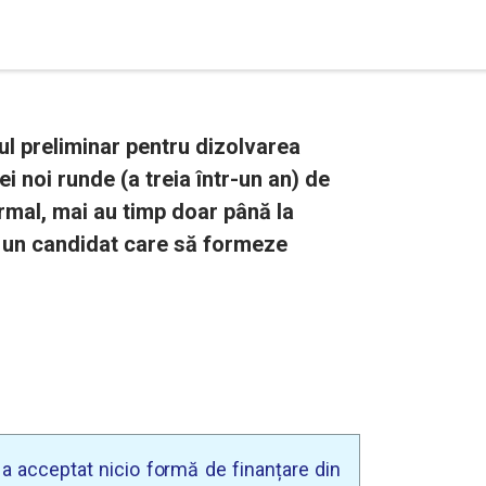
dul preliminar pentru dizolvarea
 noi runde (a treia într-un an) de
Formal, mai au timp doar până la
 un candidat care să formeze
u a acceptat nicio formă de finanțare din