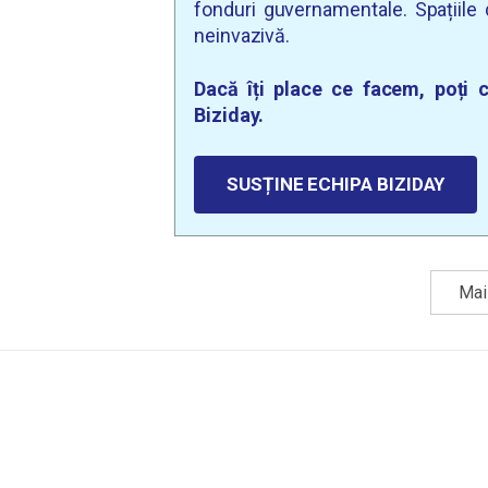
fonduri guvernamentale. Spațiile d
neinvazivă.
Dacă îți place ce facem, poți c
Biziday.
SUSȚINE ECHIPA BIZIDAY
Mai 