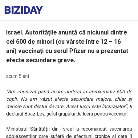
Israel. Autoritățile anunță că niciunul dintre
cei 600 de minori (cu vârste între 12 – 16
ani) vaccinați cu serul Pfizer nu a prezentat
efecte secundare grave.
acum 5 ani
“Am imunizat până acum undeva la aproximativ 600 de
copii. Nu am văzut efecte secundare majore, chiar și
minore sunt destul de rare. Acest lucru este încurajator”
, a
declarat Boaz Lev, șeful grupului de lucru pentru vaccinuri.
Ministerul Sănătății din Israel a recomandat vaccinarea
adolescenților care suferă de afecțiuni cronice și care îi