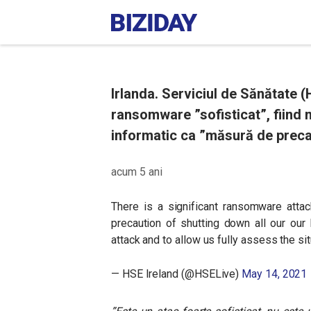
Irlanda. Serviciul de Sănătate (H
ransomware ”sofisticat”, fiind n
informatic ca ”măsură de preca
acum 5 ani
There is a significant ransomware att
precaution of shutting down all our our
attack and to allow us fully assess the si
— HSE Ireland (@HSELive)
May 14, 2021