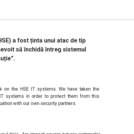
SE) a fost ținta unui atac de tip
evoit să închidă întreg sistemul
uție”.
ack on the HSE IT systems. We have taken the
 IT systems in order to protect them from this
tuation with our own security partners.