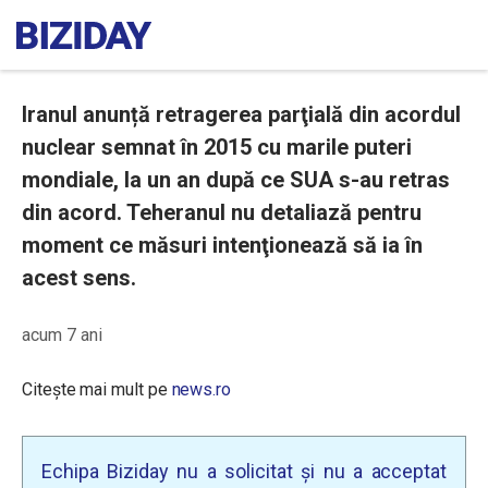
Iranul anunță retragerea parţială din acordul
nuclear semnat în 2015 cu marile puteri
mondiale, la un an după ce SUA s-au retras
din acord. Teheranul nu detaliază pentru
moment ce măsuri intenţionează să ia în
acest sens.
acum 7 ani
Citește mai mult pe
news.ro
Echipa Biziday nu a solicitat și nu a acceptat