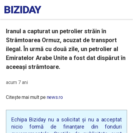
Iranul a capturat un petrolier străin în
Strâmtoarea Ormuz, acuzat de transport
ilegal. În urmă cu două zile, un petrolier al
Emiratelor Arabe Unite a fost dat dispărut în
aceeași strâmtoare.
acum 7 ani
Citește mai mult pe
news.ro
Echipa Biziday nu a solicitat și nu a acceptat
nicio formă de finanțare din fonduri