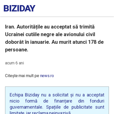
Iran. Autoritățile au acceptat să trimită
Ucrainei cutiile negre ale avionului civil
doborât în ianuarie. Au murit atunci 178 de
persoane.
acum 6 ani
Citește mai mult pe
news.ro
Echipa Biziday nu a solicitat și nu a acceptat
nicio formă de finanțare din fonduri
guvernamentale. Spațiile de publicitate sunt
limitate, iar reclama neinvazivă.