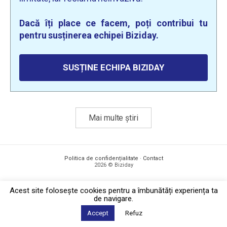
Dacă îți place ce facem, poți contribui tu
pentru susținerea echipei Biziday.
SUSȚINE ECHIPA BIZIDAY
Mai multe știri
Politica de confidențialitate
·
Contact
2026 © Biziday
Acest site foloseşte cookies pentru a îmbunătăți experiența ta
de navigare.
Accept
Refuz