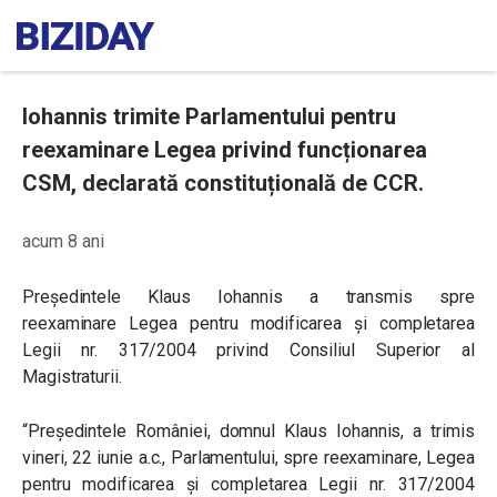
Iohannis trimite Parlamentului pentru
reexaminare Legea privind funcționarea
CSM, declarată constituțională de CCR.
acum 8 ani
Președintele Klaus Iohannis a transmis spre
reexaminare
Legea pentru modificarea şi completarea
Legii nr. 317/2004 privind Consiliul Superior al
Magistraturii.
“Președintele României, domnul Klaus Iohannis, a trimis
vineri, 22 iunie a.c., Parlamentului, spre reexaminare, Legea
pentru modificarea și completarea Legii nr. 317/2004