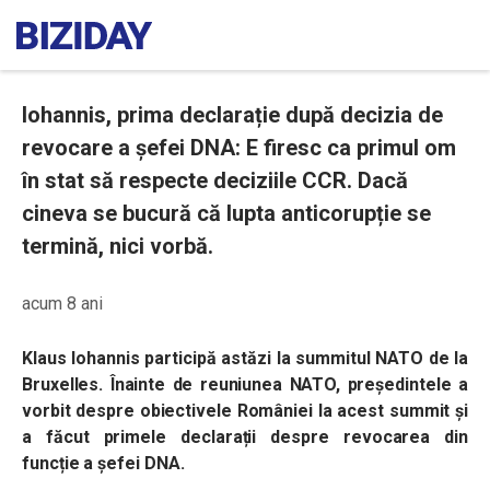
Iohannis, prima declarație după decizia de
revocare a șefei DNA: E firesc ca primul om
în stat să respecte deciziile CCR. Dacă
cineva se bucură că lupta anticorupție se
termină, nici vorbă.
acum 8 ani
Klaus Iohannis participă astăzi la summitul NATO de la
Bruxelles. Înainte de reuniunea NATO, președintele a
vorbit despre obiectivele României la acest summit și
a făcut primele declarații despre revocarea din
funcție a șefei DNA.