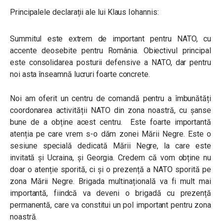
Principalele declarații ale lui Klaus Iohannis:
Summitul este extrem de important pentru NATO, cu
accente deosebite pentru România. Obiectivul principal
este consolidarea posturii defensive a NATO, dar pentru
noi asta înseamnă lucruri foarte concrete.
Noi am oferit un centru de comandă pentru a îmbunătăți
coordonarea activității NATO din zona noastră, cu șanse
bune de a obține acest centru. Este foarte importantă
atenția pe care vrem s-o dăm zonei Mării Negre. Este o
sesiune specială dedicată Mării Negre, la care este
invitată și Ucraina, și Georgia. Credem că vom obține nu
doar o atenție sporită, ci și o prezență a NATO sporită pe
zona Mării Negre. Brigada multinațională va fi mult mai
importantă, fiindcă va deveni o brigadă cu prezență
permanentă, care va constitui un pol important pentru zona
noastră.