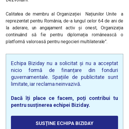
Calitatea de membru al Organizației Națiunilor Unite a
reprezentat pentru România, de-a lungul celor 64 de ani de
la aderare, un angajament activ și onest, Organizația
continuând să fie pentru diplomația românească o
platformă valoroasă pentru negocieri multilaterale”.
Echipa Biziday nu a solicitat și nu a acceptat
nicio formă de finanțare din fonduri
guvernamentale. Spațiile de publicitate sunt
limitate, iar reclama neinvazivă.
Dacă îți place ce facem, poți contribui tu
pentru susținerea echipei Biziday.
SUSȚINE ECHIPA BIZIDAY