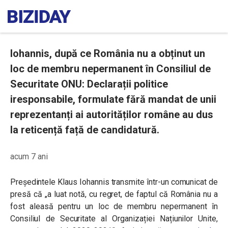
Iohannis, după ce România nu a obținut un
loc de membru nepermanent în Consiliul de
Securitate ONU: Declarații politice
iresponsabile, formulate fără mandat de unii
reprezentanți ai autorităților române au dus
la reticență față de candidatură.
acum 7 ani
Președintele Klaus Iohannis transmite într-un comunicat de
presă că ,,a luat notă, cu regret, de faptul că România nu a
fost aleasă pentru un loc de membru nepermanent în
Consiliul de Securitate al Organizației Națiunilor Unite,