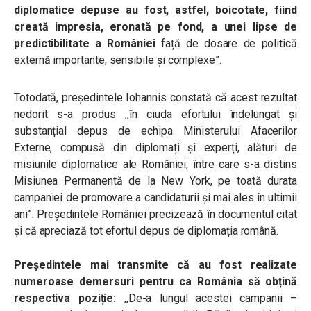
diplomatice depuse au fost, astfel, boicotate, fiind
creată impresia, eronată pe fond, a unei lipse de
predictibilitate a României
față de dosare de politică
externă importante, sensibile și complexe”.
Totodată, președintele Iohannis constată că acest rezultat
nedorit s-a produs ,,în ciuda efortului îndelungat și
substanțial depus de echipa Ministerului Afacerilor
Externe, compusă din diplomați și experți, alături de
misiunile diplomatice ale României, între care s-a distins
Misiunea Permanentă de la New York, pe toată durata
campaniei de promovare a candidaturii și mai ales în ultimii
ani”. Președintele României precizează în documentul citat
și că apreciază tot efortul depus de diplomația română.
Președintele mai transmite că au fost realizate
numeroase demersuri pentru ca România să obțină
respectiva poziție:
,,De-a lungul acestei campanii –