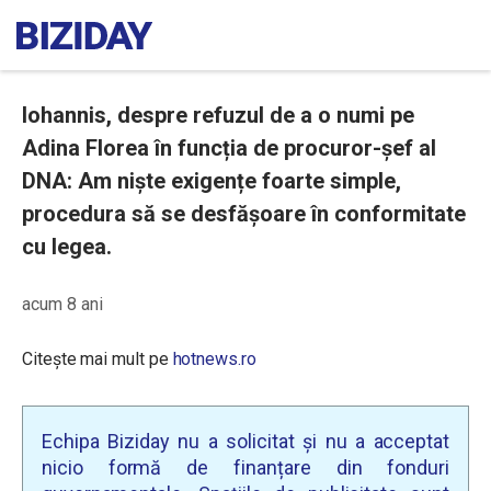
Iohannis, despre refuzul de a o numi pe
Adina Florea în funcția de procuror-șef al
DNA: Am niște exigențe foarte simple,
procedura să se desfășoare în conformitate
cu legea.
acum 8 ani
Citește mai mult pe
hotnews.ro
Echipa Biziday nu a solicitat și nu a acceptat
nicio formă de finanțare din fonduri