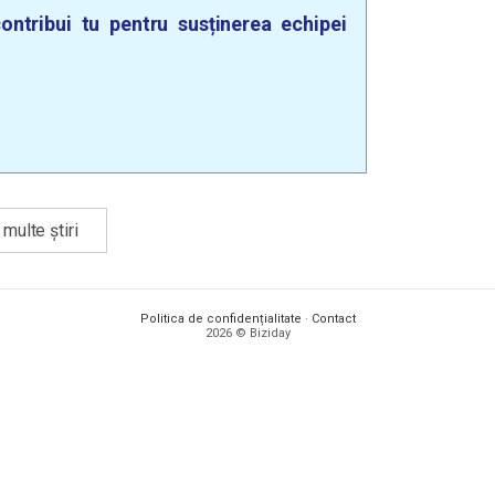
ontribui tu pentru susținerea echipei
multe știri
Politica de confidențialitate
·
Contact
2026 © Biziday