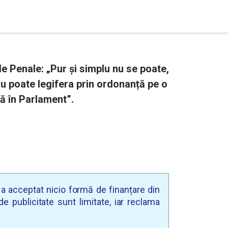
 Penale: „Pur și simplu nu se poate,
u poate legifera prin ordonanță pe o
ă în Parlament”.
u a acceptat nicio formă de finanțare din
e publicitate sunt limitate, iar reclama