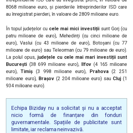
8068 milioane euro, şi pierderile întreprinderilor ISD care
au înregistrat pierderi, în valoare de 2809 milioane euro.
În topul județelor cu
cele mai mici investiții
sunt Gorj (cu
patru milioane de euro), Mehedinți (cu cinci milioane de
euro), Vaslui (cu 43 milioane de euro), Botoșani (cu 77
milioane de euro) sau Teleorman (cu 79 milioane de euro).
La polul opus,
județele cu cele mai mari investiții sunt
București
(38 699 milioane euro),
Ilfov
(4 165 milioane
euro),
Timiș
(3 998 milioane euro),
Prahova
(2 251
milioane euro),
Brașov
(2 204 milioane euro) sau
Cluj
(1
934 milioane euro).
Echipa Biziday nu a solicitat și nu a acceptat
nicio formă de finanțare din fonduri
guvernamentale. Spațiile de publicitate sunt
limitate, iar reclama neinvazivă.