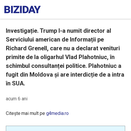
Investigație. Trump l-a numit director al
Serviciului american de Informații pe
Richard Grenell, care nu a declarat venituri
primite de la oligarhul Vlad Plahotniuc, în
schimbul consultanței politice. Plahotniuc a
fugit din Moldova și are interdicție de a intra
în SUA.
acum 6 ani
Citește mai mult pe
g4media.ro