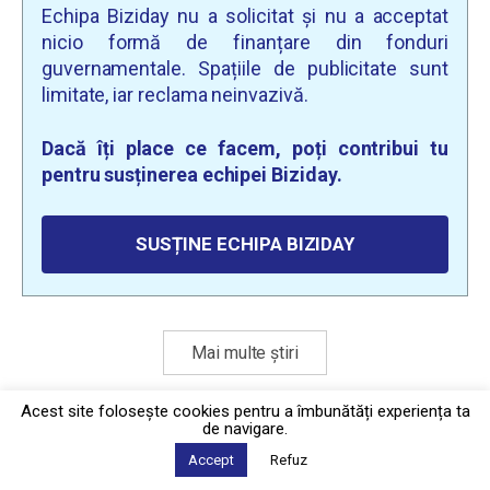
Echipa Biziday nu a solicitat și nu a acceptat
nicio formă de finanțare din fonduri
guvernamentale. Spațiile de publicitate sunt
limitate, iar reclama neinvazivă.
Dacă îți place ce facem, poți contribui tu
pentru susținerea echipei Biziday.
SUSȚINE ECHIPA BIZIDAY
Mai multe știri
Acest site foloseşte cookies pentru a îmbunătăți experiența ta
de navigare.
Politica de confidențialitate
·
Contact
2026 © Biziday
Accept
Refuz