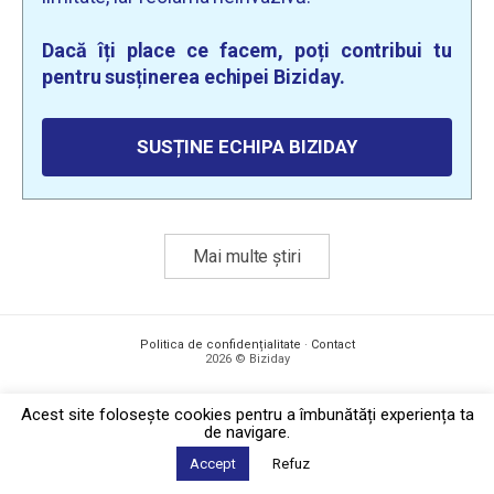
Dacă îți place ce facem, poți contribui tu
pentru susținerea echipei Biziday.
SUSȚINE ECHIPA BIZIDAY
Mai multe știri
Politica de confidențialitate
·
Contact
2026 © Biziday
Acest site foloseşte cookies pentru a îmbunătăți experiența ta
de navigare.
Accept
Refuz