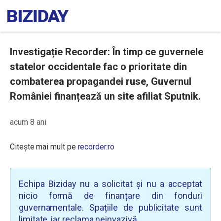
Investigație Recorder: În timp ce guvernele
statelor occidentale fac o prioritate din
combaterea propagandei ruse, Guvernul
României finanțează un site afiliat Sputnik.
acum 8 ani
Citește mai mult pe
recorder.ro
Echipa Biziday nu a solicitat și nu a acceptat
nicio formă de finanțare din fonduri
guvernamentale. Spațiile de publicitate sunt
limitate, iar reclama neinvazivă.