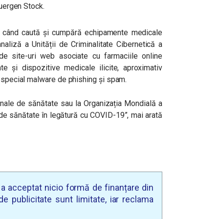
Juergen Stock.
ți când caută și cumpără echipamente medicale
aliză a Unității de Criminalitate Cibernetică a
de site-uri web asociate cu farmaciile online
și dispozitive medicale ilicite, aproximativ
n special malware de phishing și spam.
ționale de sănătate sau la Organizația Mondială a
 de sănătate în legătură cu COVID-19”, mai arată
u a acceptat nicio formă de finanțare din
e publicitate sunt limitate, iar reclama