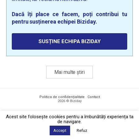
Dacă îți place ce facem, poți contribui tu
pentru susținerea echipei Biziday.
SUSȚINE ECHIPA BIZIDAY
Mai multe știri
Politica de confidențialitate
·
Contact
2026 © Biziday
Acest site foloseşte cookies pentru a îmbunătăți experiența ta
de navigare.
Accept
Refuz