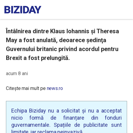
Întâlnirea dintre Klaus Iohannis și Theresa
May a fost anulată, deoarece ședinţa
Guvernului britanic privind acordul pentru
Brexit a fost prelungită.
acum 8 ani
Citește mai mult pe
news.ro
Echipa Biziday nu a solicitat și nu a acceptat
nicio formă de finanțare din fonduri
guvernamentale. Spațiile de publicitate sunt
limitate, iar reclama neinvazivă.