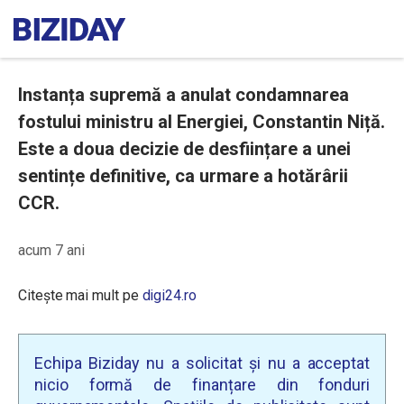
Instanța supremă a anulat condamnarea
fostului ministru al Energiei, Constantin Niță.
Este a doua decizie de desființare a unei
sentințe definitive, ca urmare a hotărârii
CCR.
acum 7 ani
Citește mai mult pe
digi24.ro
Echipa Biziday nu a solicitat și nu a acceptat
nicio formă de finanțare din fonduri