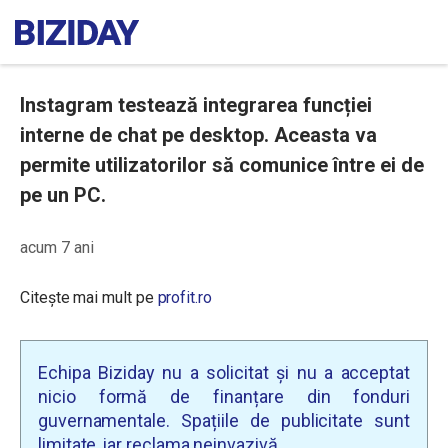
Instagram testează integrarea funcției
interne de chat pe desktop. Aceasta va
permite utilizatorilor să comunice între ei de
pe un PC.
acum 7 ani
Citește mai mult pe
profit.ro
Echipa Biziday nu a solicitat și nu a acceptat
nicio formă de finanțare din fonduri
guvernamentale. Spațiile de publicitate sunt
limitate, iar reclama neinvazivă.