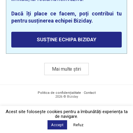
Dacă îți place ce facem, poți contribui tu
pentru susținerea echipei Biziday.
SUSȚINE ECHIPA BIZIDAY
Mai multe știri
Politica de confidențialitate
·
Contact
2026 © Biziday
Acest site foloseşte cookies pentru a îmbunătăți experiența ta
de navigare.
Accept
Refuz