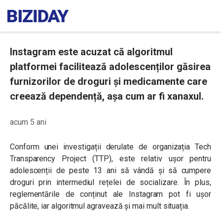
Instagram este acuzat că algoritmul
platformei facilitează adolescenților găsirea
furnizorilor de droguri și medicamente care
creează dependență, așa cum ar fi xanaxul.
acum 5 ani
Conform unei investigații derulate de organizația Tech
Transparency Project (TTP), este relativ ușor pentru
adolescenții de peste 13 ani să vândă și să cumpere
droguri prin intermediul rețelei de socializare. În plus,
reglementările de conținut ale Instagram pot fi ușor
păcălite, iar algoritmul agravează și mai mult situația.