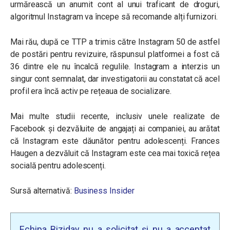
urmărească un anumit cont al unui traficant de droguri,
algoritmul Instagram va începe să recomande alți furnizori.
Mai rău, după ce TTP a trimis către Instagram 50 de astfel
de postări pentru revizuire, răspunsul platformei a fost că
36 dintre ele nu încalcă regulile. Instagram a interzis un
singur cont semnalat, dar investigatorii au constatat că acel
profil era încă activ pe rețeaua de socializare.
Mai multe studii recente, inclusiv unele realizate de
Facebook și dezvăluite de angajați ai companiei, au arătat
că Instagram este dăunător pentru adolescenți. Frances
Haugen a dezvăluit că Instagram este cea mai toxică rețea
socială pentru adolescenți.
Sursă alternativă:
Business Insider
Echipa Biziday nu a solicitat și nu a acceptat