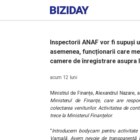
Inspectorii ANAF vor fi supuși u
asemenea, funcționarii care mer
camere de înregistrare asupra lor
acum 12 luni
Ministrul de Finanțe, Alexandrul Nazare, a 
Ministerul de Finanțe, care are respon
colectarea veniturilor. Activitatea de c
trece la Ministerul Finanțelor
.
”
Introducem bodycam pentru activitate d
Vamală. Avem nevoie de transparență î