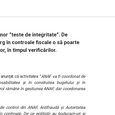
nor ”teste de integritate”. De
g în controale fiscale o să poarte
, în timpul verificărilor.
anunțat că activitatea ”
ANAF va fi coordonat de
sabilitatea și în construirea bugetului și în
ontrol rămâne în gestiunea ANAF, dar coordonarea
e control din ANAF, Antifraudă și Autoritatea
n controale.
De ce polițiștii au bodycam-uri și