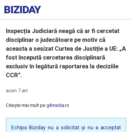
Inspecția Judiciară neagă că ar fi cercetat
disciplinar o judecătoare pe motiv că
aceasta a sesizat Curtea de Justiție a UE: „A
fost începută cercetarea disciplinară
exclusiv în legătură raportarea la deciziile
CCR”.
acum 7 ani
Citește mai mult pe
g4media.ro
Echipa Biziday nu a solicitat și nu a acceptat