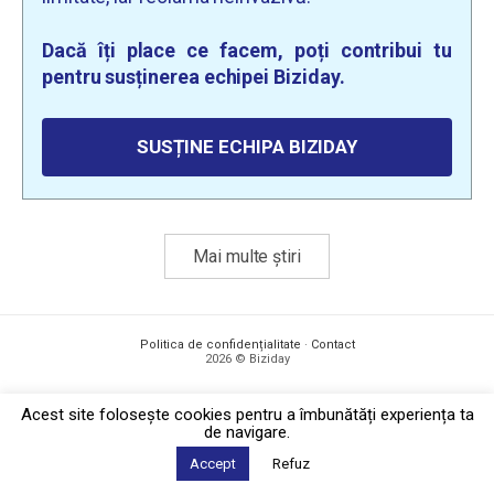
Dacă îți place ce facem, poți contribui tu
pentru susținerea echipei Biziday.
SUSȚINE ECHIPA BIZIDAY
Mai multe știri
Politica de confidențialitate
·
Contact
2026 © Biziday
Acest site foloseşte cookies pentru a îmbunătăți experiența ta
de navigare.
Accept
Refuz