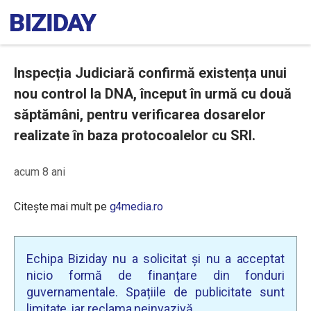
Inspecția Judiciară confirmă existența unui
nou control la DNA, început în urmă cu două
săptămâni, pentru verificarea dosarelor
realizate în baza protocoalelor cu SRI.
acum 8 ani
Citește mai mult pe
g4media.ro
Echipa Biziday nu a solicitat și nu a acceptat
nicio formă de finanțare din fonduri
guvernamentale. Spațiile de publicitate sunt
limitate, iar reclama neinvazivă.