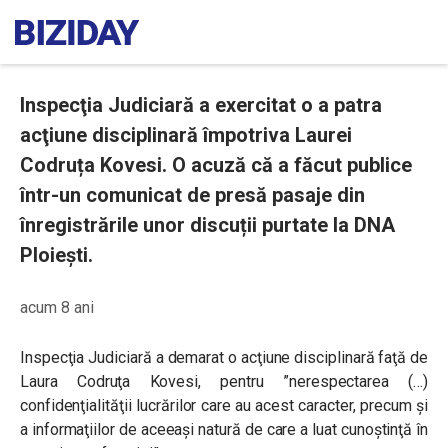
Inspecţia Judiciară a exercitat o a patra
acţiune disciplinară împotriva Laurei
Codruța Kovesi. O acuză că a făcut publice
într-un comunicat de presă pasaje din
înregistrările unor discuții purtate la DNA
Ploiești.
acum 8 ani
Inspecţia Judiciară a demarat o
acţiune disciplinară faţă de
Laura Codruţa Kovesi, pentru ”nerespectarea (…)
confidenţialităţii lucrărilor care au acest caracter, precum şi
a informaţiilor de aceeaşi natură de care a luat cunoştinţă în