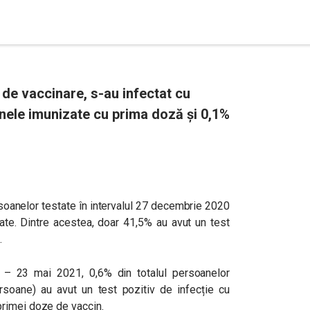
 de vaccinare, s-au infectat cu
nele imunizate cu prima doză și 0,1%
soanelor testate în intervalul 27 decembrie 2020
te. Dintre acestea, doar 41,5% au avut un test
.
 – 23 mai 2021, 0,6% din totalul persoanelor
soane) au avut un test pozitiv de infecție cu
rimei doze de vaccin.