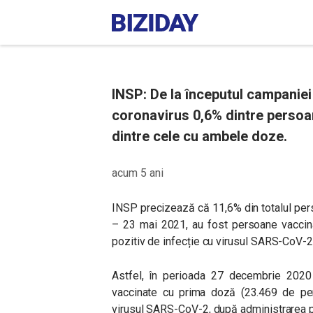
INSP: De la începutul campaniei
coronavirus 0,6% dintre persoa
dintre cele cu ambele doze.
acum 5 ani
INSP precizează că 11,6% din totalul per
– 23 mai 2021, au fost persoane vaccina
pozitiv de infecție cu virusul SARS-CoV-2
Astfel, în perioada 27 decembrie 2020
vaccinate cu prima doză (23.469 de per
virusul SARS-CoV-2, după administrarea p