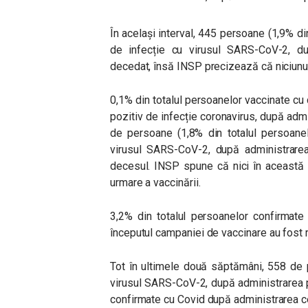
În același interval, 445 persoane (1,9% di
de infecție cu virusul SARS-CoV-2, d
decedat, însă INSP precizează că niciunul
0,1% din totalul persoanelor vaccinate cu
pozitiv de infecție coronavirus, după adm
de persoane (1,8% din totalul persoanel
virusul SARS-CoV-2, după administrare
decesul. INSP spune că nici în această s
urmare a vaccinării.
3,2% din totalul persoanelor confirmat
începutul campaniei de vaccinare au fost 
Tot în ultimele două săptămâni, 558 de 
virusul SARS-CoV-2, după administrarea 
confirmate cu Covid după administrarea c