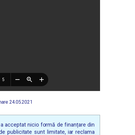
nare 24.05.2021
u a acceptat nicio formă de finanțare din
e publicitate sunt limitate, iar reclama