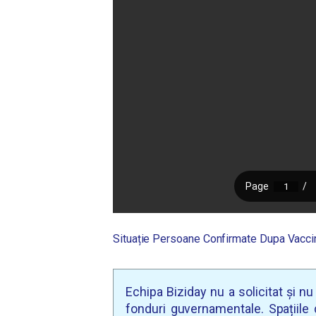
Situație Persoane Confirmate Dupa Vacci
Echipa Biziday nu a solicitat și n
fonduri guvernamentale. Spațiile d