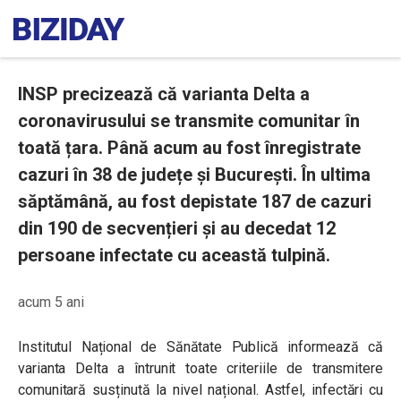
INSP precizează că varianta Delta a
coronavirusului se transmite comunitar în
toată țara. Până acum au fost înregistrate
cazuri în 38 de județe și București. În ultima
săptămână, au fost depistate 187 de cazuri
din 190 de secvențieri și au decedat 12
persoane infectate cu această tulpină.
acum 5 ani
Institutul Național de Sănătate Publică informează că
varianta Delta a întrunit toate criteriile de transmitere
comunitară susținută la nivel național. Astfel, infectări cu