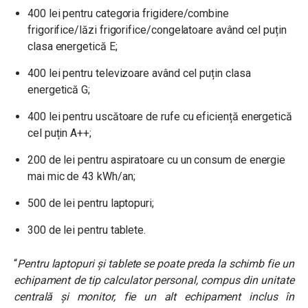
400 lei pentru categoria frigidere/combine
frigorifice/lăzi frigorifice/congelatoare având cel puțin
clasa energetică E;
400 lei pentru televizoare având cel puțin clasa
energetică G;
400 lei pentru uscătoare de rufe cu eficiență energetică
cel puțin A++;
200 de lei pentru aspiratoare cu un consum de energie
mai mic de 43 kWh/an;
500 de lei pentru laptopuri;
300 de lei pentru tablete.
“
Pentru laptopuri și tablete se poate preda la schimb fie un
echipament de tip calculator personal, compus din unitate
centrală și monitor, fie un alt echipament inclus în