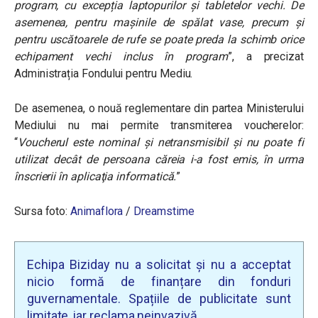
program, cu excepția laptopurilor și tabletelor vechi. De
asemenea, pentru mașinile de spălat vase, precum și
pentru uscătoarele de rufe se poate preda la schimb orice
echipament vechi inclus în program
”, a precizat
Administrația Fondului pentru Mediu.
De asemenea, o nouă reglementare din partea Ministerului
Mediului nu mai permite transmiterea voucherelor:
“
Voucherul este nominal şi netransmisibil şi nu poate fi
utilizat decât de persoana căreia i-a fost emis, în urma
înscrierii în aplicaţia informatică.
”
Sursa foto:
Animaflora
/
Dreamstime
Echipa Biziday nu a solicitat și nu a acceptat
nicio formă de finanțare din fonduri
guvernamentale. Spațiile de publicitate sunt
limitate, iar reclama neinvazivă.