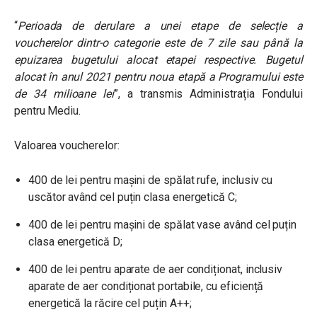
“
Perioada de derulare a unei etape de selecție a
voucherelor dintr-o categorie este de 7 zile sau până la
epuizarea bugetului alocat etapei respective. Bugetul
alocat în anul 2021 pentru noua etapă a Programului este
de 34 milioane lei
”, a transmis Administrația Fondului
pentru Mediu.
Valoarea voucherelor:
400 de lei pentru mașini de spălat rufe, inclusiv cu
uscător având cel puțin clasa energetică C;
400 de lei pentru mașini de spălat vase având cel puțin
clasa energetică D;
400 de lei pentru aparate de aer condiționat, inclusiv
aparate de aer condiționat portabile, cu eficiență
energetică la răcire cel puțin A++;