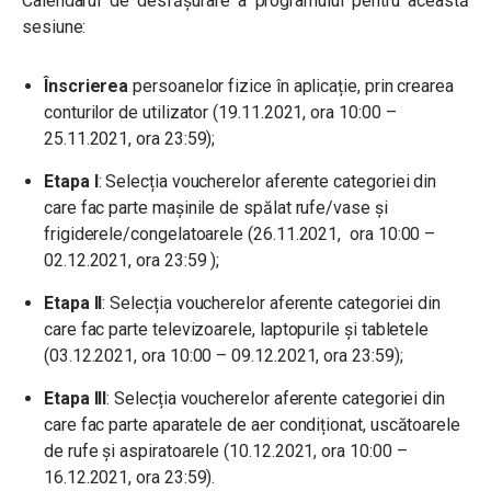
Calendarul de desfășurare a programului pentru această
sesiune:
Înscrierea
persoanelor fizice în aplicație, prin crearea
conturilor de utilizator (19.11.2021, ora 10:00 –
25.11.2021, ora 23:59);
Etapa I
: Selecția voucherelor aferente categoriei din
care fac parte mașinile de spălat rufe/vase și
frigiderele/congelatoarele (26.11.2021, ora 10:00 –
02.12.2021, ora 23:59 );
Etapa II
: Selecția voucherelor aferente categoriei din
care fac parte televizoarele, laptopurile și tabletele
(03.12.2021, ora 10:00 – 09.12.2021, ora 23:59);
Etapa III
: Selecția voucherelor aferente categoriei din
care fac parte aparatele de aer condiționat, uscătoarele
de rufe și aspiratoarele (10.12.2021, ora 10:00 –
16.12.2021, ora 23:59).