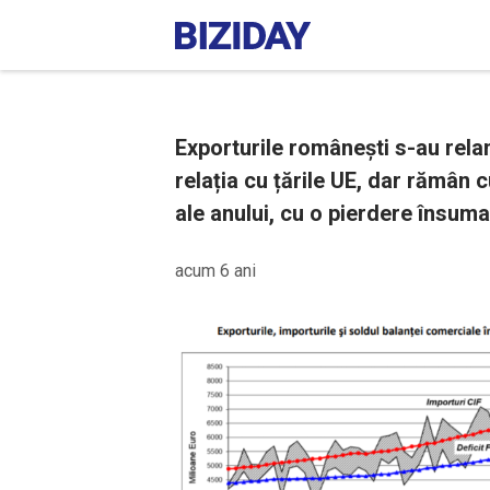
Exporturile românești s-au relan
relația cu țările UE, dar rămân 
ale anului, cu o pierdere însuma
acum 6 ani