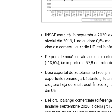
INSSE arată că, în septembrie 2020, ex
nivelul din 2019, fiind cu doar 0,5% mai 
vine din comerțul cu țările UE, cel în af
Pe primele nouă luni ale anului exportu
(-13,6%), iar importurile 57,8 de miliar
Deși exportul de autoturisme face și în
exporturile românești, băuturile și tutu
creștere față de anul trecut. În același 
din UE.
Deficitul balanţei comerciale (diferența 
ianuarie-septembrie 2020, a depășit 13