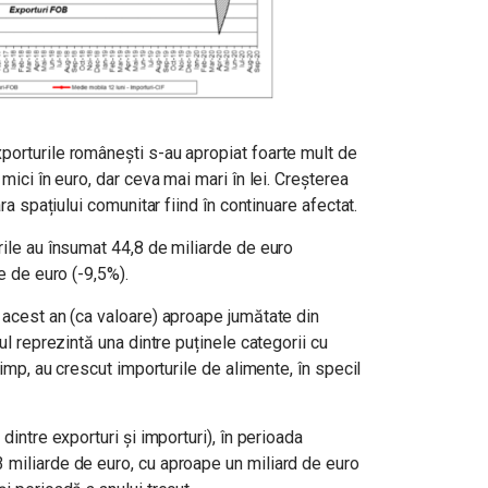
porturile românești s-au apropiat foarte mult de
mici în euro, dar ceva mai mari în lei. Creșterea
ara spațiului comunitar fiind în continuare afectat.
rile au însumat 44,8 de miliarde de euro
de de euro (-9,5%).
 acest an (ca valoare) aproape jumătate din
nul reprezintă una dintre puținele categorii cu
timp, au crescut importurile de alimente, în specil
dintre exporturi și importuri), în perioada
 miliarde de euro, cu aproape un miliard de euro