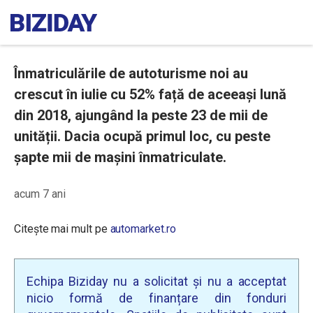
Înmatriculările de autoturisme noi au
crescut în iulie cu 52% față de aceeași lună
din 2018, ajungând la peste 23 de mii de
unității. Dacia ocupă primul loc, cu peste
șapte mii de mașini înmatriculate.
acum 7 ani
Citește mai mult pe
automarket.ro
Echipa Biziday nu a solicitat și nu a acceptat
nicio formă de finanțare din fonduri