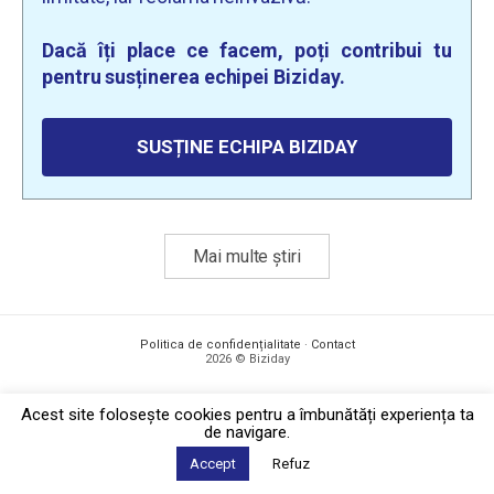
Dacă îți place ce facem, poți contribui tu
pentru susținerea echipei Biziday.
SUSȚINE ECHIPA BIZIDAY
Mai multe știri
Politica de confidențialitate
·
Contact
2026 © Biziday
Acest site foloseşte cookies pentru a îmbunătăți experiența ta
de navigare.
Accept
Refuz