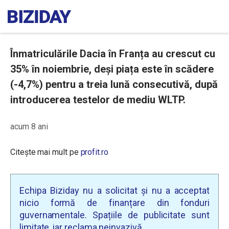
Înmatriculările Dacia în Franța au crescut cu
35% în noiembrie, deși piața este în scădere
(-4,7%) pentru a treia lună consecutivă, după
introducerea testelor de mediu WLTP.
acum 8 ani
Citește mai mult pe
profit.ro
Echipa Biziday nu a solicitat și nu a acceptat
nicio formă de finanțare din fonduri
guvernamentale. Spațiile de publicitate sunt
limitate, iar reclama neinvazivă.