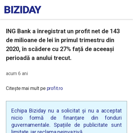
ING Bank a înregistrat un profit net de 143
de milioane de lei în primul trimestru din
2020, în scădere cu 27% față de aceeași
perioadă a anului trecut.
acum 6 ani
Citește mai mult pe
profit.ro
Echipa Biziday nu a solicitat și nu a acceptat
nicio formă de finanțare din fonduri
guvernamentale. Spațiile de publicitate sunt
limitate, iar reclama neinvazivă.