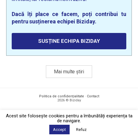
Dacă îți place ce facem, poți contribui tu
pentru susținerea echipei Biziday.
SUSȚINE ECHIPA BIZIDAY
Mai multe știri
Politica de confidențialitate
·
Contact
2026 © Biziday
Acest site foloseşte cookies pentru a îmbunătăți experiența ta
de navigare.
Accept
Refuz