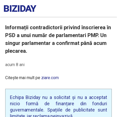
Informații contradictorii privind înscrierea în
PSD a unui număr de parlamentari PMP. Un
singur parlamentar a confirmat până acum
plecarea.
acum 8 ani
Citește mai mult pe
ziare.com
Echipa Biziday nu a solicitat și nu a acceptat
nicio formă de finanțare din fonduri
guvernamentale. Spațiile de publicitate sunt
limitate, iar reclama neinvazivă.