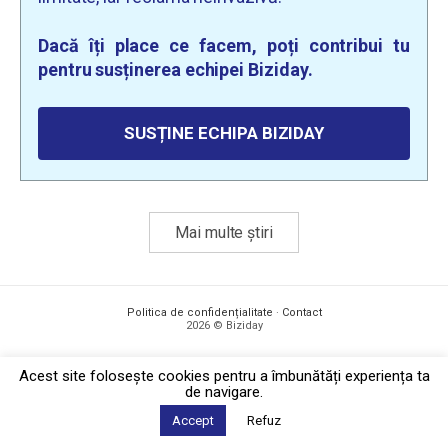
Dacă îți place ce facem, poți contribui tu
pentru susținerea echipei Biziday.
SUSȚINE ECHIPA BIZIDAY
Mai multe știri
Politica de confidențialitate
·
Contact
2026 © Biziday
Acest site foloseşte cookies pentru a îmbunătăți experiența ta
de navigare.
Accept
Refuz